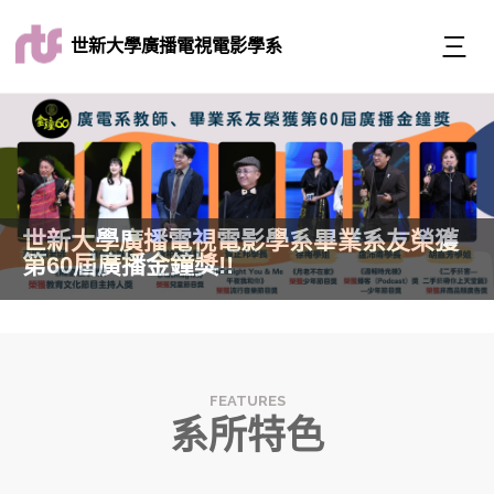
世新大學廣播電視電影學系
世新大學廣播電視電影學系畢業系友榮獲
第60屆廣播金鐘獎!!
系所特色