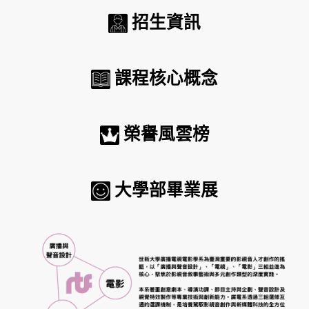
招生資訊
課程核心概念
榮譽風雲榜
大學部畢業展