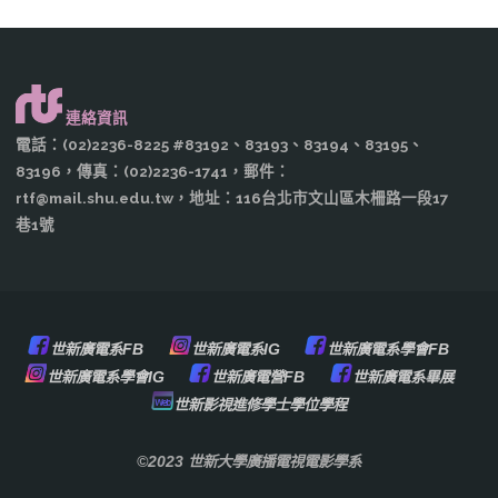
連絡資訊
電話：(02)2236-8225 #83192、83193、83194、83195、
83196，傳真：(02)2236-1741，郵件：
rtf@mail.shu.edu.tw，地址：116台北市文山區木柵路一段17
巷1號
世新廣電系FB
世新廣電系IG
世新廣電系學會FB
世新廣電系學會IG
世新廣電營FB
世新廣電系畢展
世新影視進修學士學位學程
©2023 世新大學廣播電視電影學系