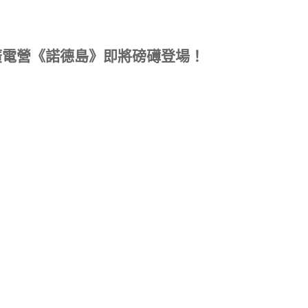
廣電營《諾德島》即將磅礡登場！