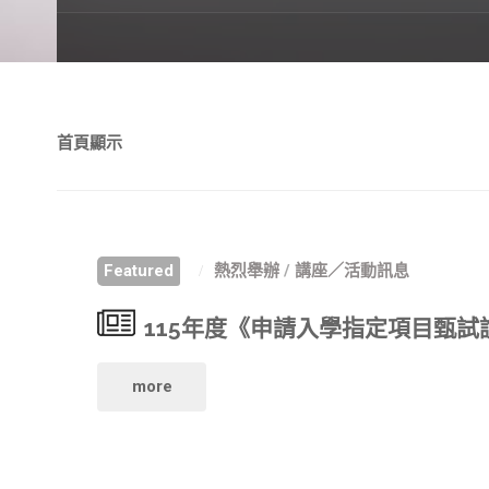
首頁顯示
Featured
熱烈舉辦
/
講座／活動訊息
115年度《申請入學指定項目甄試
"115
more
年
度