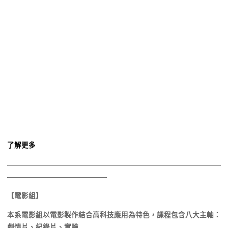
了解更多
——————————————————————————————
——————————————
【電影組】
本系電影組以電影製作結合高科技應用為特色，課程包含八大主軸：
劇情片、紀錄片、實驗