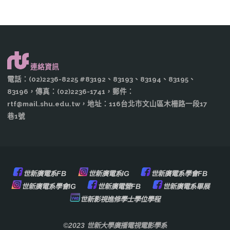
連絡資訊
電話：(02)2236-8225 #83192、83193、83194、83195、
83196，傳真：(02)2236-1741，郵件：
rtf@mail.shu.edu.tw，地址：116台北市文山區木柵路一段17
巷1號
世新廣電系FB
世新廣電系IG
世新廣電系學會FB
世新廣電系學會IG
世新廣電營FB
世新廣電系畢展
世新影視進修學士學位學程
©2023 世新大學廣播電視電影學系