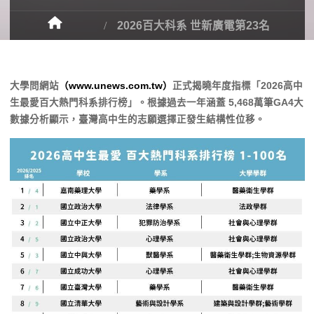
2026百大科系 世新廣電第23名
大學問網站
（www.unews.com.tw）
正式揭曉年度指標「2026高中
生最愛百大熱門科系排行榜」。根據過去一年涵蓋 5,468萬筆GA4大
數據分析顯示，臺灣高中生的志願選擇正發生結構性位移。