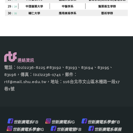
連絡資訊
電話：(02)2236-8225 #83192、83193、83194、83195、
83196，傳真：(02)2236-1741，郵件：
rtf@mail.shu.edu.tw，地址：116台北市文山區木柵路一段17
巷1號
世新廣電系FB
世新廣電系IG
世新廣電系學會FB
世新廣電系學會IG
世新廣電營FB
世新廣電系畢展