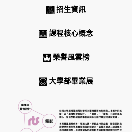
招生資訊
課程核心概念
榮譽風雲榜
大學部畢業展