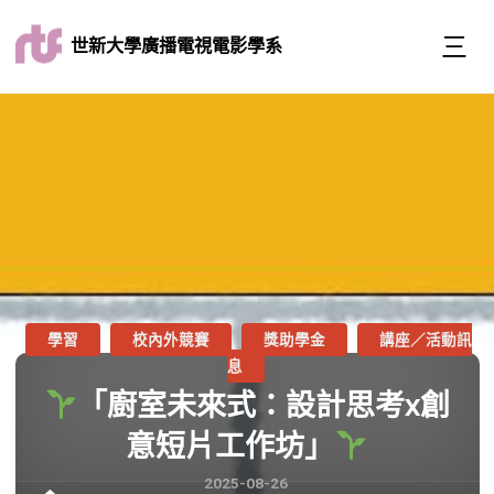
世新大學廣播電視電影學系
學習
校內外競賽
獎助學金
講座／活動訊
息
「廚室未來式：設計思考x創
意短片工作坊」
2025-08-26