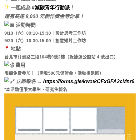
一起成為
#減碳青年行動派
！
還有高達 8,000 元創作獎金等你拿！
活動時間
9/13（六）09:10-15:30｜設計思考工作坊
9/20（六）10:30-15:00｜創意短片工作坊
地點
台北市汀洲路三段104巷9號2樓（近捷運公館站 4 號出口）
費用
限額免費參加！（需收500元保證金，活動後退回）
立即報名 →
https://forms.gle/kwotkCFxGFA2cMnr6
*本活動僅限大學生、研究生報名