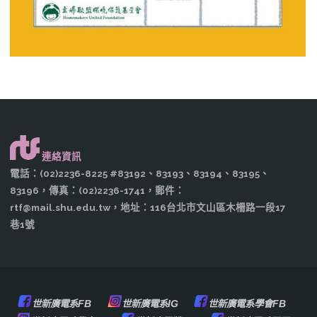
連絡資訊
電話：(02)2236-8225 #83192、83193、83194、83195、
83196，傳真：(02)2236-1741，郵件：
rtf@mail.shu.edu.tw，地址：116台北市文山區木柵路一段17
巷1號
世新廣電系FB
世新廣電系IG
世新廣電系學會FB