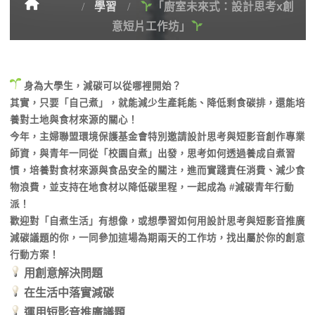
學習
「廚室未來式：設計思考x創
意短片工作坊」
身為大學生，減碳可以從哪裡開始？
其實，只要「自己煮」，就能減少生產耗能、降低剩食碳排，還能培
養對土地與食材來源的關心！
今年，主婦聯盟環境保護基金會特別邀請設計思考與短影音創作專業
師資，與青年一同從「校園自煮」出發，思考如何透過養成自煮習
慣，培養對食材來源與食品安全的關注，進而實踐責任消費、減少食
物浪費，並支持在地食材以降低碳里程，一起成為 #減碳青年行動
派！
歡迎對「自煮生活」有想像，或想學習如何用設計思考與短影音推廣
減碳議題的你，一同參加這場為期兩天的工作坊，找出屬於你的創意
行動方案！
用創意解決問題
在生活中落實減碳
運用短影音推廣議題