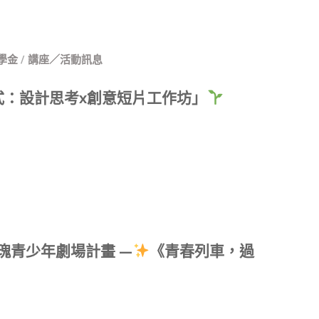
學金
/
講座／活動訊息
式：設計思考x創意短片工作坊」
玫瑰青少年劇場計畫 —
《青春列車，過