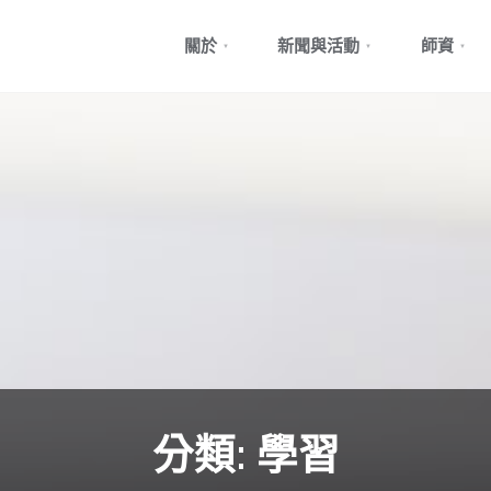
Skip
關於
新聞與活動
師資
to
content
分類:
學習