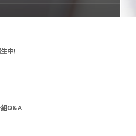
生中!
組Q&A