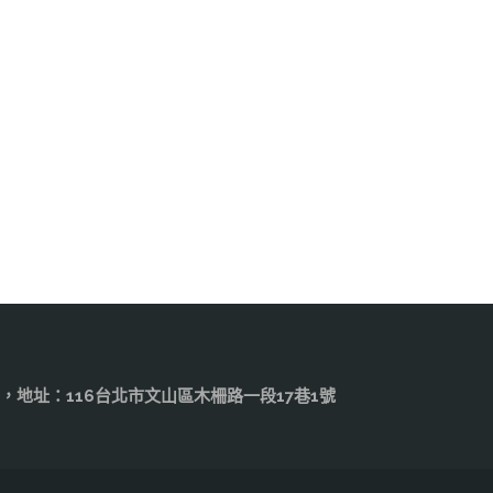
.edu.tw，地址：116台北市文山區木柵路一段17巷1號