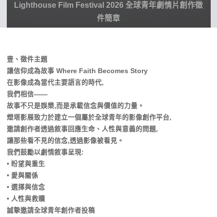
Lighthouse Film Festival 2026 全球青年劇情片創作徵
件簡章
壹、徵件主題
讓信仰成為故事 Where Faith Becomes Story
在影像成為當代主要語言的時代,
我們相信——
故事不只是娛樂,而是承載信念與價值的力量。
燈塔影展致力於建立一個屬於全球青年的影像創作平台,
邀請創作者透過敘事回應生命、人性與意義的問題,
讓那些看不見的信念,透過影像被看見。
我們鼓勵以劇情敘事呈現:
• 盼望與重生
• 愛與關係
• 選擇與信念
• 人性與救贖
誠摯邀請全球青年創作者投稿