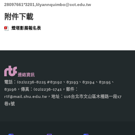
28097661*3201,lilyannquimbo@cct.edu.tw
附件下載
燈塔影展報名表
連絡資訊
電話：(02)2236-8225 #83192、83193、83194、83195、
83196，傳真：(02)2236-1741，郵件：
rtf@mail.shu.edu.tw，地址：116台北市文山區木柵路一段17
巷1號