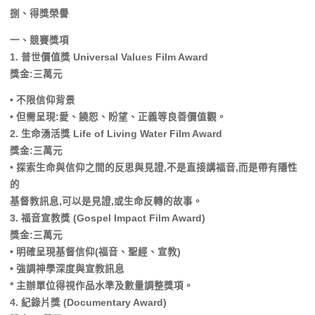
捌、得獎榮譽
一、競賽獎項
1. 普世價值獎 Universal Values Film Award
獎金:三萬元
• 不限信仰背景
• 但需呈現:愛、饒恕、盼望、正義等良善價值觀。
2. 生命湧活獎 Life of Living Water Film Award
獎金:三萬元
• 探索生命與信仰之間的反思與見證,不是直接講福音,而是帶有隱性
的
基督教訊息,可以是見證,或生命反轉的故事。
3. 福音宣教獎 (Gospel Impact Film Award)
獎金:三萬元
• 明確呈現基督信仰(福音、聖經、宣教)
• 強調神學深度與宣教訊息
* 主辦單位得視作品水準及數量調整獎項。
4. 紀錄片獎 (Documentary Award)