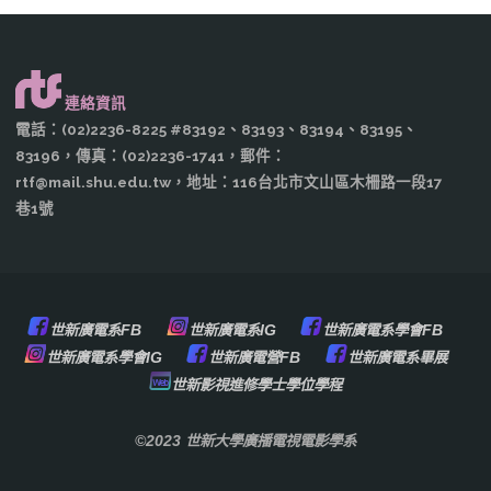
連絡資訊
電話：(02)2236-8225 #83192、83193、83194、83195、
83196，傳真：(02)2236-1741，郵件：
rtf@mail.shu.edu.tw，地址：116台北市文山區木柵路一段17
巷1號
世新廣電系FB
世新廣電系IG
世新廣電系學會FB
世新廣電系學會IG
世新廣電營FB
世新廣電系畢展
世新影視進修學士學位學程
©2023 世新大學廣播電視電影學系