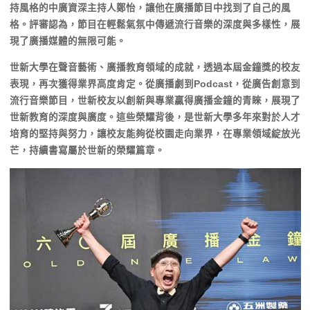
持風格的中廣資深主持人鄭怡，讓他在廣播節目中找到了自己的風
格。評審認為，節目在輕鬆氣氛中傳遞流行音樂的深度與多樣性，展
現了廣播媒體的無限可能。
世新大學在聲音藝術、廣播教育領域的成就，透過本屆金鐘獎的校友
表現，再次獲得業界高度肯定。從廣播劇到Podcast，從廣告創意到
流行音樂節目，世新校友以創新與專業贏得廣播金鐘的青睞，展現了
世新教育的深度與廣度。這些榮耀背後，是世新大學多年來對於人才
培育的堅持與努力，讓校友能夠從校園走向業界，在專業領域綻放光
芒，持續書寫屬於世新的榮耀篇章。