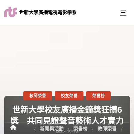
世新大學廣播電視電影學系
教師榮譽
校友榮譽
榮譽榜
世新大學校友廣播金鐘獎狂攬6
獎 共同見證聲音藝術人才實力
新聞與活動
榮譽榜
教師榮譽
2025-10-13