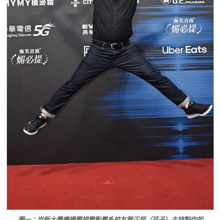
圖一：世新大學廣播電視電影學系校友賀正邦（豆子）主持製作的