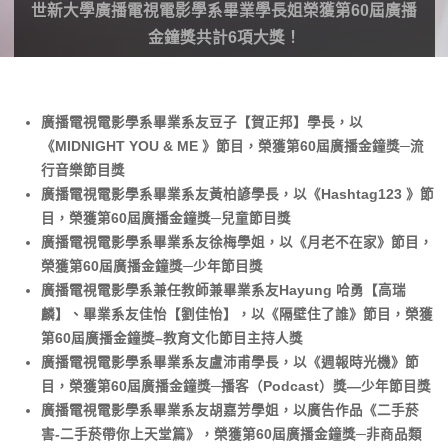
世新大學廣播電視電影學系畢業學長姐榮獲第60屆廣播
金鐘獎共計6項大獎！
廣播電視電影學系畢業系友豆子【賀正邦】學長，以
《MIDNIGHT YOU & ME 》節目，榮獲第60屆廣播金鐘獎─流
行音樂節目獎
廣播電視電影學系畢業系友黃柏諺學長，以《Hashtag123 》節
目，榮獲第60屆廣播金鐘獎─兒童節目獎
廣播電視電影學系畢業系友徐梅學姐，以《月老不在家》節目，
榮獲第60屆廣播金鐘獎─少年節目獎
廣播電視電影學系兼任教師兼畢業系友Hayung 哈勇【高瑞
麟】、畢業系友佳怡【劉佳怡】，以《隔壁住了誰》節目，榮獲
第60屆廣播金鐘獎–教育文化節目主持人獎
廣播電視電影學系畢業系友盧沛甫學長，以《週報時光機》節
目，榮獲第60屆廣播金鐘獎─播客（Podcast）獎—少年節目獎
廣播電視電影學系畢業系友胡嘉芳學姐，以廣告作品《二手菸
害-二手菸帶你上天堂篇》，榮獲第60屆廣播金鐘獎─非商品類