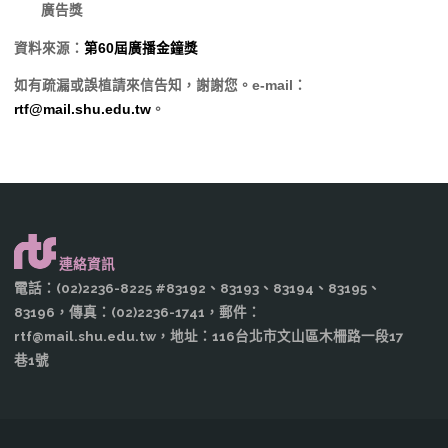
廣告獎
資料來源：
第60屆廣播金鐘獎
如有疏漏或誤植請來信告知，謝謝您。e-mail：
rtf@mail.shu.edu.tw
。
連絡資訊
電話：(02)2236-8225 #83192、83193、83194、83195、
83196，傳真：(02)2236-1741，郵件：
rtf@mail.shu.edu.tw，地址：116台北市文山區木柵路一段17
巷1號