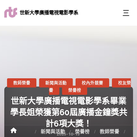
世新大學廣播電視電影學系
教師榮譽
新聞與活動
校內外競賽
校友榮
譽
榮譽榜
世新大學廣播電視電影學系畢業
學長姐榮獲第60屆廣播金鐘獎共
計6項大獎！
新聞與活動
榮譽榜
教師榮譽
2025-10-13