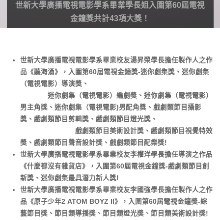
世新大學廣播電視電影學系畢業學長姐入圍第60屆電視
金鐘獎共計43項大獎！
世新大學廣播電視電影學系畢業校友湯昇榮學長擔任製作人之作
品《聽海湧》，入圍第60屆電視金鐘獎-迷你劇集獎、迷你劇集
（電視電影）導演獎、
迷你劇集（電視電影）編劇獎、迷你劇集（電視電影）
男主角獎、迷你劇集（電視電影)男配角獎、戲劇類節目攝影
獎、戲劇類節目剪輯獎、戲劇類節目燈光獎、
戲劇類節目美術設計獎、戲劇類節目視覺特效
獎、戲劇類節目聲音設計獎、戲劇類節目配樂獎!
世新大學廣播電視電影學系畢業校友李權洋學長擔任導演之作品
《什麼都沒有雜貨店》，入圍第60屆電視金鐘獎-戲劇類節目創
新獎、迷你劇集最具潛力新人獎!
世新大學廣播電視電影學系畢業校友李國強學長擔任製作人之作
品《原子少年2 ATOM BOYZ II》，入圍第60屆電視金鐘獎-綜
藝節目獎、節目類導播獎、節目類燈光獎、節目類美術設計獎!