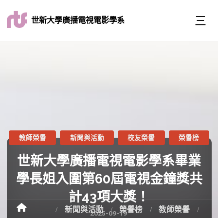
世新大學廣播電視電影學系
教師榮譽
新聞與活動
校友榮譽
榮譽榜
世新大學廣播電視電影學系畢業
學長姐入圍第60屆電視金鐘獎共
計43項大獎！
新聞與活動
榮譽榜
教師榮譽
2025-09-19