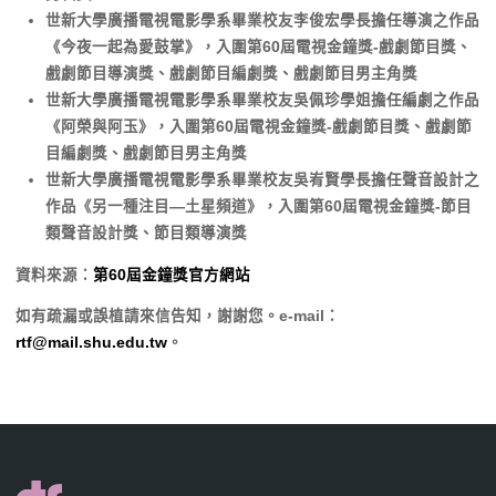
世新大學廣播電視電影學系畢業校友李俊宏學長擔任導演之作品
《今夜一起為愛鼓掌》，入圍第60屆電視金鐘獎-戲劇節目獎、
戲劇節目導演獎、戲劇節目編劇獎、戲劇節目男主角獎
世新大學廣播電視電影學系畢業校友吳佩珍學姐擔任編劇之作品
《阿榮與阿玉》，入圍第60屆電視金鐘獎-戲劇節目獎、戲劇節
目編劇獎、戲劇節目男主角獎
世新大學廣播電視電影學系畢業校友吳峟賢學長擔任聲音設計之
作品《另一種注目—土星頻道》，入圍第60屆電視金鐘獎-節目
類聲音設計獎、節目類導演獎
資料來源：
第60屆金鐘獎官方網站
如有疏漏或誤植請來信告知，謝謝您。e-mail：
rtf@mail.shu.edu.tw
。