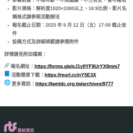
參賽對象：不限年齡，不限國籍、不分男女，皆可報名
影片規格：解析度1920×1080以上，16:9比例，影片名
稱格式請參照活動辦法
報名截止日期：2025 年 9 月 12 日（五）17:00 截止收
件
投稿方式及詳細規範請參閱附件
詳情請見附加檔案：
報名網址：
https://forms.gle/eJ1yfiYF9UrYX8mm7
活動簡章下載：
https://reurl.cc/nY5E3X
更多資訊：
https://twntdc.org.tw/archives/9777
連絡資訊