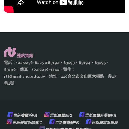
連絡資訊
電話：(02)2236-8225 #83192、83193、83194、83195、
83196，傳真：(02)2236-1741，郵件：
rtf@mail.shu.edu.tw，地址：116台北市文山區木柵路一段17
巷1號
世新廣電系FB
世新廣電系IG
世新廣電系學會FB
世新廣電系學會IG
世新廣電營FB
世新廣電系畢展