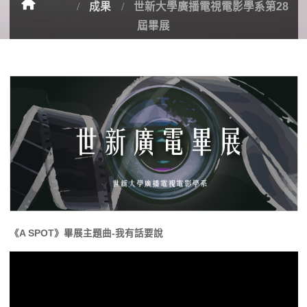
成果
世新大學廣播電視電影學系第28
屆畢展
《A SPOT》畢展主題曲-我有話要說