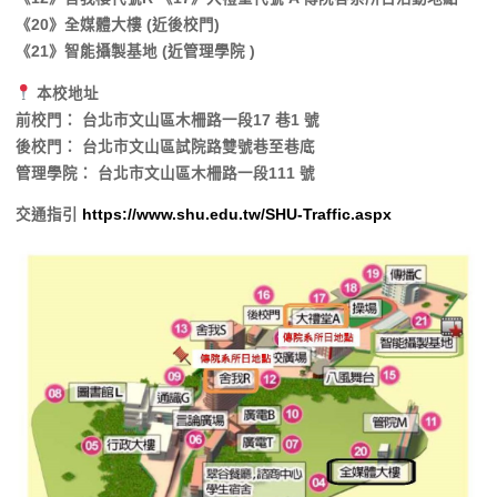
《20》全媒體大樓 (近後校門)
《21》智能攝製基地 (近管理學院 )
本校地址
前校門： 台北市文山區木柵路一段17 巷1 號
後校門： 台北市文山區試院路雙號巷至巷底
管理學院： 台北市文山區木柵路一段111 號
交通指引
https://www.shu.edu.tw/SHU-Traffic.aspx