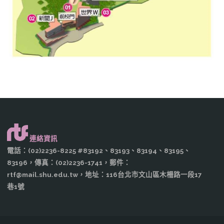
連絡資訊
電話：(02)2236-8225 #83192、83193、83194、83195、
83196，傳真：(02)2236-1741，郵件：
rtf@mail.shu.edu.tw，地址：116台北市文山區木柵路一段17
巷1號