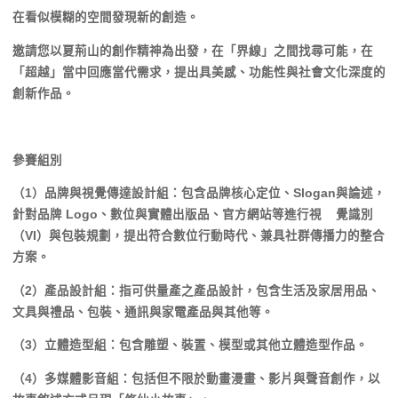
在看似模糊的空間發現新的創造。
邀請您以夏荊山的創作精神為出發，在「界線」之間找尋可能，在
「超越」當中回應當代需求，提出具美感、功能性與社會文化深度的
創新作品。
參賽組別
（1）品牌與視覺傳達設計組：包含品牌核心定位、Slogan與論述，
針對品牌 Logo、數位與實體出版品、官方網站等進行視 覺識別
（VI）與包裝規劃，提出符合數位行動時代、兼具社群傳播力的整合
方案。
（2）產品設計組：指可供量產之產品設計，包含生活及家居用品、
文具與禮品、包裝、通訊與家電產品與其他等。
（3）立體造型組：包含雕塑、裝置、模型或其他立體造型作品。
（4）多媒體影音組：包括但不限於動畫漫畫、影片與聲音創作，以