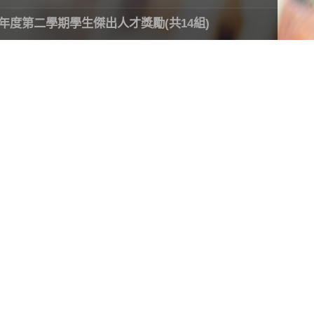
年度第二學期學生傑出人才獎勵(共14組)