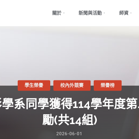
Skip
關於
新聞與活動
師資
to
content
學生榮譽
校內外競賽
榮譽榜
學系同學獲得114學年度
勵(共14組)
2026-06-01