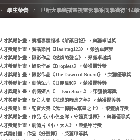
學生榮譽
世新大學廣播電視電影學系同學獲得114學
出人才獎勵計畫，廣播專題報導《解藥日記》，榮獲卓越獎
才獎勵計畫，廣播節目《Hashtag123》，榮獲卓越獎
出人才獎勵計畫，攝影作品《燃燒的聲音》，榮獲卓越獎
才獎勵計畫，攝影作品《Droplets》，榮獲優等獎
獎勵計畫，攝影作品《The Dawn of Sound》，榮獲優等獎
出人才獎勵計畫，劇情短片《日麗風和》，榮獲優等獎
才獎勵計畫，劇情短片《二 Two Scars》，榮獲優等獎
出人才獎勵計畫，配音大賽《地球的喘息之年》，榮獲優等獎
出人才獎勵計畫，配音大賽《武士悍將&繁星之上》，榮獲優等獎
出人才獎勵計畫，作品《小小偵查隊，守護真世界》，榮獲優等獎
出人才獎勵計畫，劇情片《小。大人》，榮獲甲等獎
人才獎勵計畫，作品《好選擇》，榮獲甲等獎