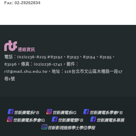
Fax: 02-29262834
連絡資訊
電話：(02)2236-8225 #83192、83193、83194、83195、
83196，傳真：(02)2236-1741，郵件：
rtf@mail.shu.edu.tw，地址：116台北市文山區木柵路一段17
巷1號
世新廣電系FB
世新廣電系IG
世新廣電系學會FB
世新廣電系學會IG
世新廣電營FB
世新廣電系畢展
世新影視進修學士學位學程