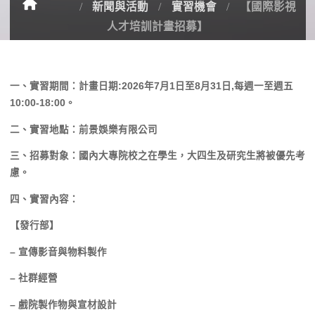
新聞與活動
實習機會
【國際影視
人才培訓計畫招募】
一、實習期間：計畫日期:2026年7月1日至8月31日,
每週一至週五
10:00-18:00。
二、實習地點：前景娛樂有限公司
三、招募對象：國內大專院校之在學生，
大四生及研究生將被優先考
慮。
四、實習內容：
【發行部】
– 宣傳影音與物料製作
– 社群經營
– 戲院製作物與宣材設計