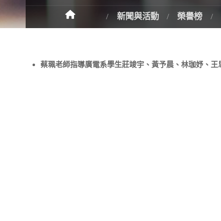
新聞與活動
榮譽榜
蔡珮老師指導廣電系學生莊竣宇、黃予晨、林珈妤、王