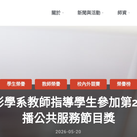
Skip
關於
新聞與活動
師資
to
content
學生榮譽
教師榮譽
校內外競賽
榮譽榜
影學系教師指導學生參加第2
播公共服務節目獎
2026-05-20