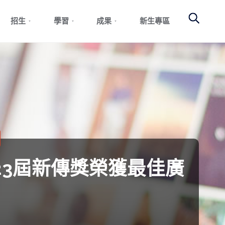
Search
招生
學習
成果
新生專區
3屆新傳獎榮獲最佳廣