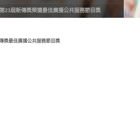
第23屆新傳獎榮獲最佳廣播公共服務節目獎
傳獎最佳廣播公共服務節目獎