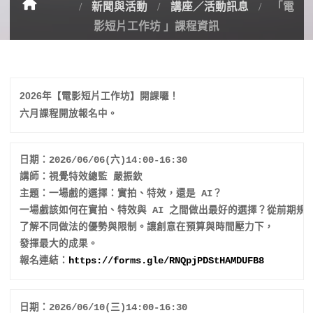
新聞與活動
講座／活動訊息
「電
影短片工作坊 」課程資訊
2026年【電影短片工作坊】開課囉！

日期：2026/06/06(六)14:00-16:30

講師：視覺特效總監 嚴振欽

主題：一場戲的選擇：實拍、特效，還是 AI？

一場戲該如何在實拍、特效與 AI 之間做出最好的選擇？從前期規
了解不同做法的優勢與限制。讓創意在預算與時間壓力下，
發揮最大的成果。

報名連結：
https://forms.gle/
RNQpjPDStHAMDUFB8
日期：2026/06/10(三)14:00-16:30
