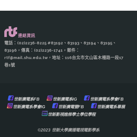
連絡資訊
電話：(02)2236-8225 #83192、83193、83194、83195、
83196，傳真：(02)2236-1741，郵件：
rtf@mail.shu.edu.tw，地址：116台北市文山區木柵路一段17
巷1號
世新廣電系FB
世新廣電系IG
世新廣電系學會FB
世新廣電系學會IG
世新廣電營FB
世新廣電系畢展
世新影視進修學士學位學程
©2023 世新大學廣播電視電影學系