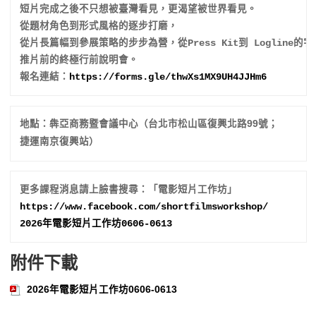
短片完成之後不只想被臺灣看見，更渴望被世界看見。
從題材角色到形式風格的逐步打磨，
從片長篇幅到參展策略的步步為營，從Press Kit到 Logline
推片前的終極行前說明會。

報名連結：
https://forms.gle/
thwXs1MX9UH4JJHm6
地點：犇亞商務暨會議中心（台北市松山區復興北路99號；
捷運南京復興站）
https://www.facebook.com/
shortfilmsworkshop/
2026年電影短片工作坊0606-0613
附件下載
2026年電影短片工作坊0606-0613