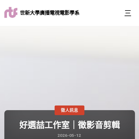
世新大學廣播電視電影學系
徵人訊息
好選喆工作室｜徵影音剪輯
2026-05-12