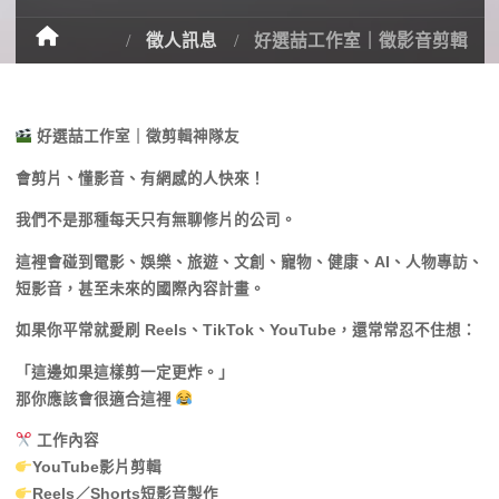
徵人訊息
好選喆工作室｜徵影音剪輯
好選喆工作室｜徵剪輯神隊友
會剪片、懂影音、有網感的人快來！
我們不是那種每天只有無聊修片的公司。
這裡會碰到電影、娛樂、旅遊、文創、寵物、健康、AI、人物專訪、
短影音，甚至未來的國際內容計畫。
如果你平常就愛刷 Reels、TikTok、YouTube，還常常忍不住想：
「這邊如果這樣剪一定更炸。」
那你應該會很適合這裡
工作內容
YouTube影片剪輯
Reels／Shorts短影音製作