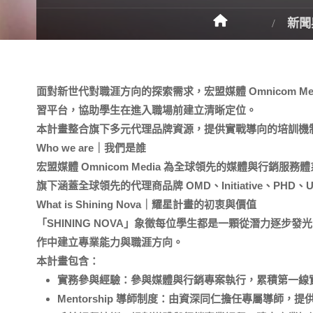
新聞
面對新世代對職涯方向的探索需求，宏盟媒體 Omnicom Med
習平台，協助學生在進入職場前建立清晰定位。
本計畫整合旗下多元代理品牌資源，提供實戰導向的培訓機
Who we are｜我們是誰
宏盟媒體 Omnicom Media 為全球領先的媒體與行銷服
旗下涵蓋全球領先的代理商品牌 OMD、Initiative、PHD、U
What is Shining Nova｜耀星計畫的初衷與價值
「SHINING NOVA」象徵每位學生都是一顆從潛力逐步發
作中建立專業能力與職涯方向。
本計畫包含：
實務參與經驗
：參與媒體與行銷專案執行，累積第一線
Mentorship 導師制度
：由資深同仁擔任專屬導師，提