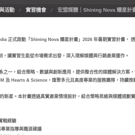
與活動
實習機會
宏盟媒體｜Shining Nova 耀
ia 正式啟動「Shining Nova 耀星計畫」2026 年暑期實習
制，
讓實習生能從市場需求出發，深入理解媒體與行銷產業運作。
務體系之一，結合策略、
數據與創新應用，提供整合性的媒體解決方案，
M 及 Hearts & Science，匯聚多元且高度專業的服務團隊，
持續推
光的新星。
本計畫透過真實產業情境設計，結合策略思維與媒體規劃
實戰經驗
供專業指導與職涯建議