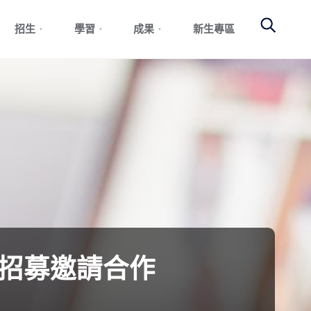
Search
招生
學習
成果
新生專區
實習招募邀請合作