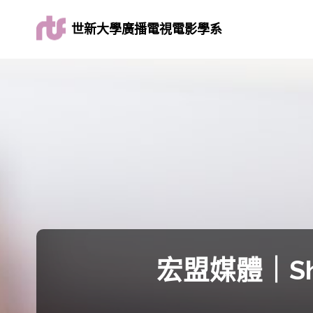
世新大學廣播電視電影學系
宏盟媒體｜Sh