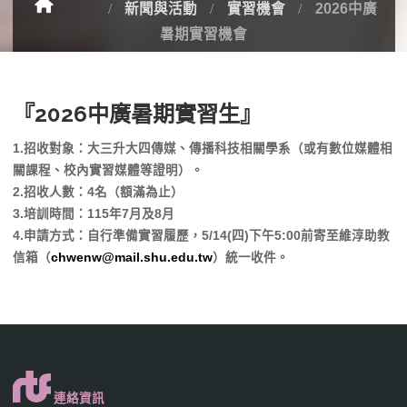
新聞與活動
實習機會
2026中廣
暑期實習機會
『2026中廣暑期實習生』
1.招收對象：大三升大四傳媒、傳播科技相關學系（或有數位媒體相
關課程、校內實習媒體等證明）。
2.招收人數：4名（額滿為止）
3.培訓時間：115年7月及8月
4.申請方式：自行準備實習履歷，5/14(四)下午5:00前寄至維淳助教
信箱（
chwenw@mail.shu.edu.tw
）統一收件。
連絡資訊