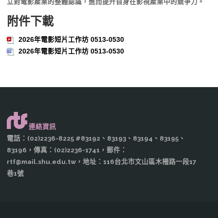
立對電影產業的整體認識，
進而提升自身在影視產業中的競爭力。
附件下載
2026年電影短片工作坊 0513-0530
2026年電影短片工作坊 0513-0530
連絡資訊
電話：(02)2236-8225 #83192、83193、83194、83195、
83196，傳真：(02)2236-1741，郵件：
rtf@mail.shu.edu.tw，地址：116台北市文山區木柵路一段17
巷1號