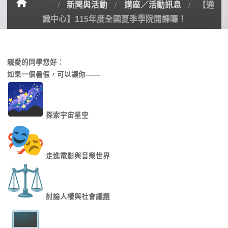
新聞與活動
講座／活動訊息
【通
識中心】115年度全國夏季學院開課囉！
親愛的同學您好：
如果一個暑假，可以讓你——
探索宇宙星空
走進電影與音樂世界
討論人權與社會議題