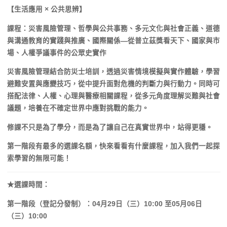
【生活應用 × 公共思辨】
課程：災害風險管理、哲學與公共事務、多元文化與社會正義、
道德
與溝通教育的實踐與推廣、國際關係—從普立茲獎看天下、
國家與市
場、人權爭議事件的公眾史實作
災害風險管理結合防災士培訓，透過災害情境模擬與實作體驗，
學習
避難安置與應變技巧，從中提升面對危機的判斷力與行動力。
同時可
搭配法律、人權、心理與醫療相關課程，
從多元角度理解災難與社會
議題，
培養在不確定世界中應對挑戰的能力。
修課不只是為了學分，而是為了讓自己在真實世界中，站得更穩。
第一階段有最多的選課名額，快來看看有什麼課程，
加入我們一起探
索學習的無限可能！
★選課時間：
第一階段（登記分發制）：04月29日（三）10:00 至05月06日
（三）10:00