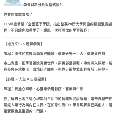
學會資料分析與程式設計
你會想試試看嗎？
115年度暑期「全國夏季學院」
推出全臺20所大學開設的精選通識課
程，不只讓你取得學分，
還能一次打開你的學習視野！
【地方文化 × 體驗學習】
課程：原住民族部落學習與體驗、環境研究一：人、環境與自然
走出教室，把學習帶進真實世界。原民部落課程，帶你深入原鄉、
親
身參與在地生活；環境研究課程，帶你走遍雙北山野與城市秘徑。
【心理 × 人生 × 自我探索】
課程：普通心理學、心靈樂活電影院、醫療與生活
你了解自己嗎？從心理學到生活中的情緒與健康議題，
這些課程帶你
認識人類行為與內在世界。在忙碌生活中，
學會理解自己與他人，是
最實用也最重要的一門課。