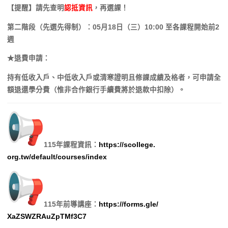
【提醒】請先查明
認抵資訊
，再選課！
第二階段（先選先得制）：05月18日（三）10:00 至各課程開始前2
週
★退費申請：
持有低收入戶、中低收入戶或清寒證明且修課成績及格者，
可申請全
額退還學分費（惟非合作銀行手續費將於退款中扣除）。
115年課程資訊：
https://scollege.
org.tw/default/courses/index
115年前導講座：
https://forms.gle/
XaZSWZRAuZpTMf3C7