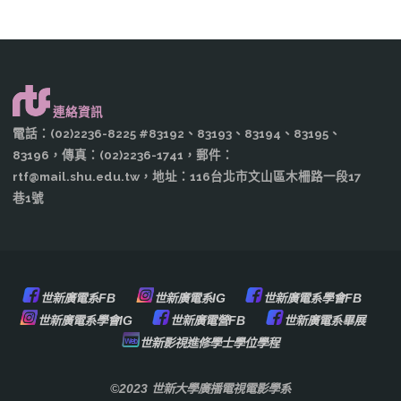
連絡資訊
電話：(02)2236-8225 #83192、83193、83194、83195、
83196，傳真：(02)2236-1741，郵件：
rtf@mail.shu.edu.tw，地址：116台北市文山區木柵路一段17
巷1號
世新廣電系FB
世新廣電系IG
世新廣電系學會FB
世新廣電系學會IG
世新廣電營FB
世新廣電系畢展
世新影視進修學士學位學程
©2023 世新大學廣播電視電影學系