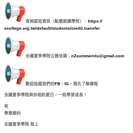
查詢認抵資訊（點選就讀學校）：
https://
scollege.org.tw/default/
students/credit.transfer
全國夏季學院公務信箱：
n2summerntu@gmail.
com
歡迎追蹤我們的
FB
、
IG
，預先了解課程
全國夏季學院與你相約夏日，一起學習成長！
祝
學業順利
全國夏季學院 敬上