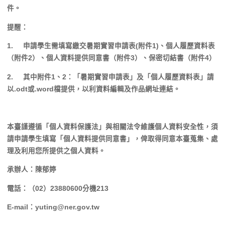
件。
提醒：
1. 申請學生需填寫繳交暑期實習申請表(附件1)、個人履歷資料表
（附件2）、個人資料提供同意書（附件3）、保密切結書（附件4）
2. 其中附件1、2：「暑期實習申請表」及「個人履歷資料表」請
以
.odt或.word檔
提供，以利資料編輯及作品網址連結。
本臺謹遵循「個人資料保護法」與相關法令維護個人資料安全性，須
請申請學生填寫「個人資料提供同意書」，俾取得同意本臺蒐集、處
理及利用您所提供之個人資料。
承辦人：陳郁婷
電話：（02）23880600分機213
E-mail：yuting@ner.gov.tw