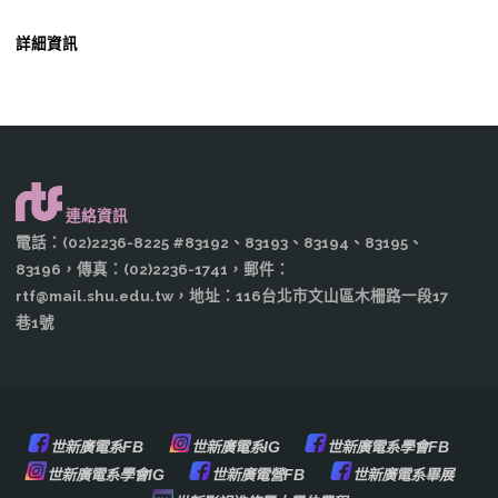
詳細資訊
連絡資訊
電話：(02)2236-8225 #83192、83193、83194、83195、
83196，傳真：(02)2236-1741，郵件：
rtf@mail.shu.edu.tw，地址：116台北市文山區木柵路一段17
巷1號
世新廣電系FB
世新廣電系IG
世新廣電系學會FB
世新廣電系學會IG
世新廣電營FB
世新廣電系畢展