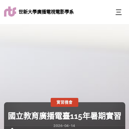
世新大學廣播電視電影學系
實習機會
國立教育廣播電臺115年暑期實習
2026-04-14