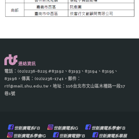
連絡資訊
電話：(02)2236-8225 #83192、83193、83194、83195、
83196，傳真：(02)2236-1741，郵件：
rtf@mail.shu.edu.tw，地址：116台北市文山區木柵路一段17
巷1號
世新廣電系FB
世新廣電系IG
世新廣電系學會FB
世新廣電系學會IG
世新廣電營FB
世新廣電系畢展