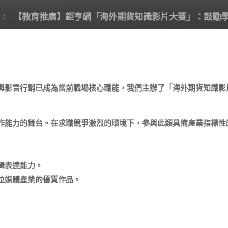
【教育推廣】鉅亨網「海外期貨知識影片大賽」：鼓勵
與影音行銷已成為當前職場核心職能，我們主辦了「海外期貨知識影
作能力的舞台。在求職競爭激烈的環境下，參與此類具備產業指標性
輯表達能力。
位媒體產業的優質作品。