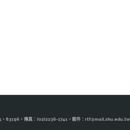
3195、83196，傳真：(02)2236-1741，郵件：rtf@mail.shu