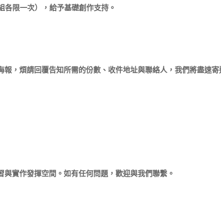
片組各限一次），給予基礎創作支持。
海報，煩請回覆告知所需的
份數、收件地址與聯絡人
，我們將盡速寄
習與實作發揮空間。如有任何問題，歡迎與我們聯繫。