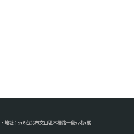
.edu.tw，地址：116台北市文山區木柵路一段17巷1號