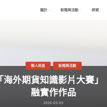
Skip
關於
新聞與活動
師資
to
content
徵人訊息
新聞與活動
「海外期貨知識影片大賽」
融實作作品
2026-03-03