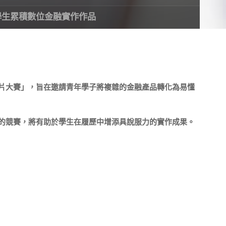
學生累積數位金融實作作品
片大賽」，旨在邀請青年學子將複雜的金融產品轉化為易懂
的競賽，將有助於學生在履歷中增添具說服力的實作成果。