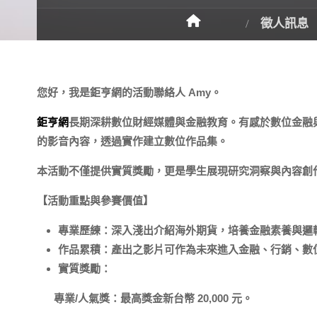
徵人訊息
您好，我是鉅亨網的活動聯絡人 Amy。
鉅亨網
長期深耕數位財經媒體與金融教育。有感於數位金融
的影音內容，透過實作建立數位作品集。
本活動不僅提供實質獎勵，更是學生展現研究洞察與內容創
【活動重點與參賽價值】
專業歷練：
深入淺出介紹海外期貨，培養金融素養與邏
作品累積：
產出之影片可作為未來進入金融、行銷、數
實質獎勵：
專業/
人氣獎：
最高獎金新台幣 20,000 元。