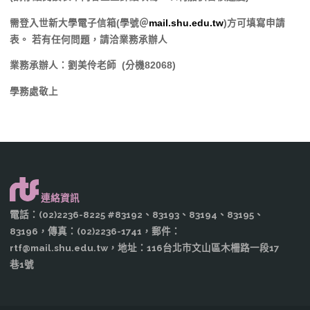
需登入世新大學電子信箱(學號＠
mail.shu.edu.tw
)方可填寫申請
表。
若有任何問題，請洽業務承辦人
業務承辦人：劉美伶老師 (分機82068)
學務處敬上
連絡資訊
電話：(02)2236-8225 #83192、83193、83194、83195、
83196，傳真：(02)2236-1741，郵件：
rtf@mail.shu.edu.tw，地址：116台北市文山區木柵路一段17
巷1號