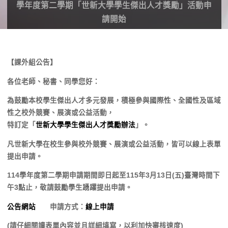
學年度第二學期「世新大學學生傑出人才獎勵」活動申
請開始
【課外組公告】
各位老師、秘書、同學您好：
為鼓勵本校學生傑出人才多元發展，積極參與國際性、全國性及區域
性之校外競賽、展演或公益活動，
特訂定「
世新大學學生傑出人才獎勵辦法
」。
凡世新大學在校生參與校外競賽、展演或公益活動，皆可以線上表單
提出申請。
114學年度第二學期申請期間即日起至115年3月13日(五)臺灣時間下
午3點止，敬請鼓勵學生踴躍提出申請。
公告網站
申請方式：
線上申請
(請仔細閱讀表單內容並且詳細填寫，以利加快審核速度)