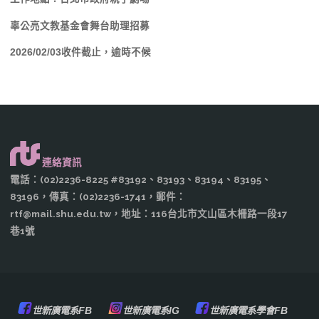
辜公亮文教基金會舞台助理招募
2026/02/03收件截止，逾時不候
連絡資訊
電話：(02)2236-8225 #83192、83193、83194、83195、
83196，傳真：(02)2236-1741，郵件：
rtf@mail.shu.edu.tw，地址：116台北市文山區木柵路一段17
巷1號
世新廣電系FB
世新廣電系IG
世新廣電系學會FB