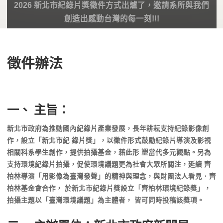
2026 新北市紀錄片獎徵件方式出爐了，邀請系所與我們
創造出感動台灣的每一刻!!!
徵件辦法
一、 主旨：
新北市政府為推動國內紀錄片產業發展，長年耕耘支持紀錄影像創
作，設立「新北市紀 錄片獎」，以徵件形式鼓勵紀錄片導演及影視
相關科系學生創作，提供拍攝基金，藉此形 塑當代多元觀點。另為
支持環境紀錄片拍攝，促使環境議題更為社會大眾所關注，延續 齊
柏林導演「用影像為臺灣發聲」的精神與理念，與財團法人看見．齊
柏林基金會合作， 於新北市紀錄片獎設立「齊柏林環境紀錄獎」，
拍攝主題以「臺灣環境議題」為主體者， 皆可同時投稿該獎項。