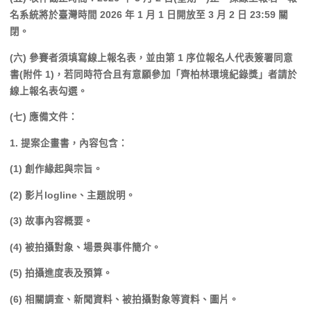
名系統將於臺灣時間 2026 年 1 月 1 日開放至 3 月 2 日 23:59 關
閉。
(六) 參賽者須填寫線上報名表，並由第 1 序位報名人代表簽署同意
書(附件 1)，若同時符合且有意願參加「齊柏林環境紀錄獎」者請於
線上報名表勾選。
(七) 應備文件：
1. 提案企畫書，內容包含：
(1) 創作緣起與宗旨。
(2) 影片logline、主題說明。
(3) 故事內容概要。
(4) 被拍攝對象、場景與事件簡介。
(5) 拍攝進度表及預算。
(6) 相關調查、新聞資料、被拍攝對象等資料、圖片。