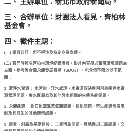
二、 主辦單位：新北市政府新聞局。
三、 合辦單位：財團法人看見．齊柏林
基金會。
四、 徵件主題：
(一) 題目自訂，但不得涉及特定商業宣傳。
(二) 若同時報名齊柏林環境紀錄獎者，影片內容須以
臺灣環境議題
為
主體，參考聯合國永續發展目標（SDGs），包含但不限於以下範
疇：
1. 潔淨水資源： 水污染、汙水處理，水資源短缺與利用效率等水資
源管理問題，集水區保育及其他與水相關的生態系統問題。
2. 永續能源： 化石能源溫室氣體問題、核能問題、再生能源發展限
制及其衍生的其他環境議題。
3. 產業、創新及基礎建設： 工業污染問題、農地違規工廠問題、交