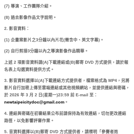
(7) 導演、工作團隊介紹。
(8) 過去影像作品文字說明。
2. 影音資料：
(1) 企畫案影片之3分鐘以內片花(需含中、英文字幕)。
(2) 自行剪接3分鐘以內之導演影像作品精華。
上述 2 項影音資料請(A)下載連結或(B)郵寄 DVD 方式提供，請於報
名表上勾選資料提供方式。
3. 影音資料選擇以(A)下載連結方式提供者，檔案格式為 MP4，另將
影片自行加密上傳至雲端連結或其他視頻網站，並提供連結與密碼，
於 2026 年 3 月 2 日(星期一)23:59 前 E-mail 至：
newtaipeicitydoc@gmail.com
。
4. 連結與密碼在初審結果公布前請保持為有效連結，切勿更改連結
路徑，以免影響評審作業。
5. 音資料選擇以(B)郵寄 DVD 方式提供者，請標明「參賽者姓