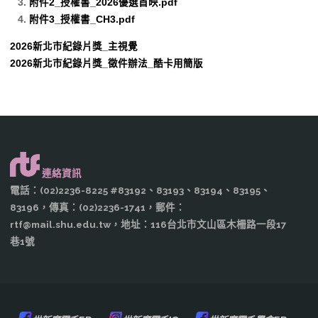
附件2_授權書_2026優選首映.pdf
附件3_授權書_CH3.pdf
2026新北市紀錄片獎_主視覺
2026新北市紀錄片獎_徵件辦法_酷卡用簡版
連絡資訊
電話：(02)2236-8225 #83192、83193、83194、83195、
83196，傳真：(02)2236-1741，郵件：
rtf@mail.shu.edu.tw，地址：116台北市文山區木柵路一段17
巷1號