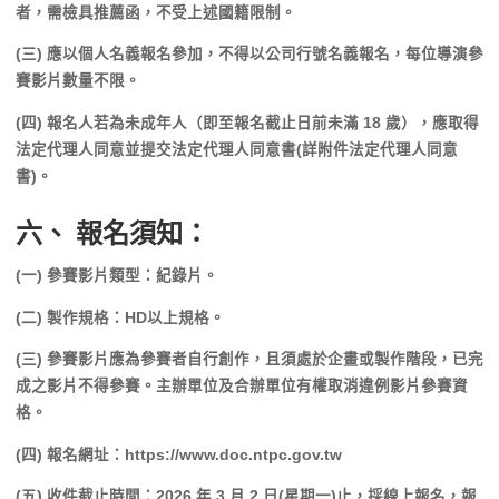
者，需檢具推薦函，不受上述國籍限制。
(三) 應以個人名義報名參加，不得以公司行號名義報名，每位導演參
賽影片數量不限。
(四) 報名人若為未成年人（即至報名截止日前未滿 18 歲），應取得
法定代理人同意並提交法定代理人同意書(詳附件法定代理人同意
書)。
六、 報名須知：
(一) 參賽影片類型：紀錄片。
(二) 製作規格：HD以上規格。
(三) 參賽影片應為參賽者自行創作，且須處於企畫或製作階段，已完
成之影片不得參賽。主辦單位及合辦單位有權取消違例影片參賽資
格。
(四) 報名網址：https://www.doc.ntpc.gov.tw
(五) 收件截止時間：2026 年 3 月 2 日(星期一)止，採線上報名，報