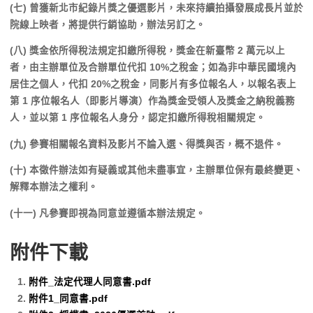
(七) 曾獲新北市紀錄片獎之優選影片，未來持續拍攝發展成長片並於
院線上映者，將提供行銷協助，辦法另訂之。
(八) 獎金依所得稅法規定扣繳所得稅，獎金在新臺幣 2 萬元以上
者，由主辦單位及合辦單位代扣 10%之稅金；如為非中華民國境內
居住之個人，代扣 20%之稅金，同影片有多位報名人，以報名表上
第 1 序位報名人（即影片導演）作為獎金受領人及獎金之納稅義務
人，並以第 1 序位報名人身分，認定扣繳所得稅相關規定。
(九) 參賽相關報名資料及影片不論入選、得獎與否，概不退件。
(十) 本徵件辦法如有疑義或其他未盡事宜，主辦單位保有最終變更、
解釋本辦法之權利。
(十一) 凡參賽即視為同意並遵循本辦法規定。
附件下載
附件_法定代理人同意書.pdf
附件1_同意書.pdf