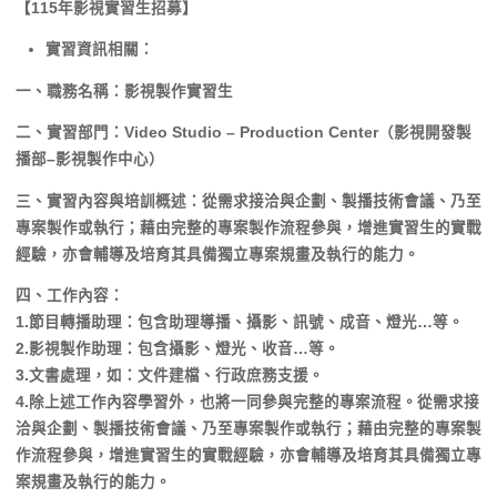
【115年影視實習生招募】
實習資訊相關：
一、職務名稱：影視製作實習生
二、實習部門：Video Studio – Production Center（影視開發製
播部–影視製作中心）
三、實習內容與培訓概述：從需求接洽與企劃、製播技術會議、乃至
專案製作或執行；藉由完整的專案製作流程參與，增進實習生的實戰
經驗，亦會輔導及培育其具備獨立專案規畫及執行的能力。
四、工作內容：
1.節目轉播助理：包含助理導播、攝影、訊號、成音、燈光…等。
2.影視製作助理：包含攝影、燈光、收音…等。
3.文書處理，如：文件建檔、行政庶務支援。
4.除上述工作內容學習外，也將一同參與完整的專案流程。從需求接
洽與企劃、製播技術會議、乃至專案製作或執行；藉由完整的專案製
作流程參與，增進實習生的實戰經驗，亦會輔導及培育其具備獨立專
案規畫及執行的能力。