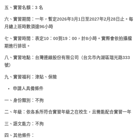
五、實習名額：3 名
六、實習期間：一年，暫定2026年3月1日至2027年2月28日止。每
月總上班時數須達96小時
七、實習時間：表定10：00到19：00，計8小時。實際會依拍攝檔
期進行排班。
八、實習地點：台灣連線股份有限公司（台北市內湖區瑞光路333
號）
九、實習福利：津貼、保險
申請人具備條件
一、身份類別：不拘
二、年級：依各系所符合實習年級之在校生，且需能配合實習一年
三、語文能力：不拘
四、其他條件：