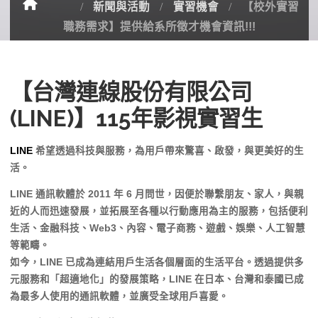
新聞與活動
實習機會
【校外實習
職務需求】提供給系所​徵才機會資訊!!!
【台灣連線股份有限公司
(LINE)】115年影視實習生
LINE
希望透過科技與服務，為用戶帶來驚喜、啟發，與更美好的生
活。
LINE 通訊軟體於 2011 年 6 月問世，因便於聯繫朋友、家人，與親
近的人而迅速發展，並拓展至各種以行動應用為主的服務，包括便利
生活、金融科技、Web3、內容、電子商務、遊戲、娛樂、人工智慧
等範疇。
如今，LINE 已成為連結用戶生活各個層面的生活平台。透過提供多
元服務和「超適地化」的發展策略，LINE 在日本、台灣和泰國已成
為最多人使用的通訊軟體，並廣受全球用戶喜愛。