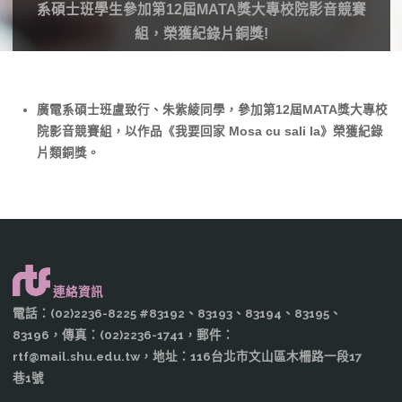
系碩士班學生參加第12屆MATA獎大專校院影音競賽
組，榮獲紀錄片銅獎!
廣電系碩士班盧致行、朱紫綾同學，參加第12屆MATA獎大專校
院影音競賽組，以作品《我要回家 Mosa cu sali la》榮獲紀錄
片類銅獎。
連絡資訊
電話：(02)2236-8225 #83192、83193、83194、83195、
83196，傳真：(02)2236-1741，郵件：
rtf@mail.shu.edu.tw，地址：116台北市文山區木柵路一段17
巷1號