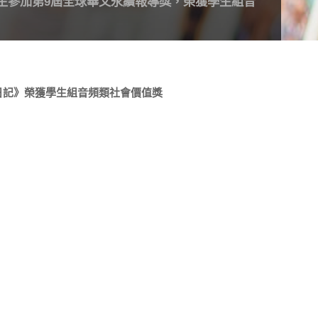
生參加第9屆全球華文永續報導獎，榮獲學生組音
日記》榮獲學生組音頻類社會價值獎