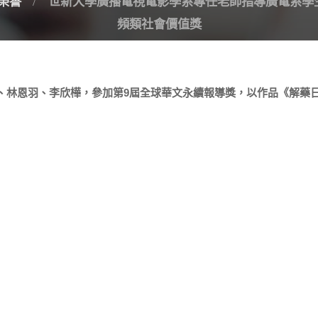
榮譽
世新大學廣播電視電影學系專任老師指導廣電系學
頻類社會價值獎
、林恩羽、李欣樺，參加第9屆全球華文永續報導獎，以作品《解藥