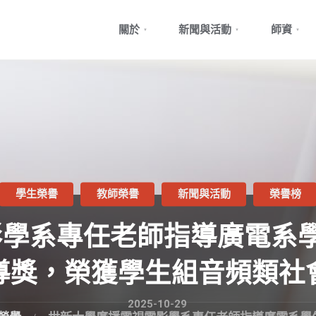
Skip
關於
新聞與活動
師資
to
content
學生榮譽
教師榮譽
新聞與活動
榮譽榜
學系專任老師指導廣電系
導獎，榮獲學生組音頻類社
2025-10-29