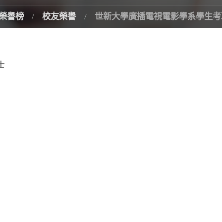
榮譽榜
校友榮譽
世新大學廣播電視電影學系學生考
士