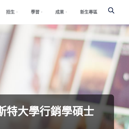
Search
招生
學習
成果
新生專區
斯特大學行銷學碩士