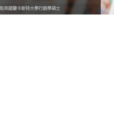
取英國蘭卡斯特大學行銷學碩士