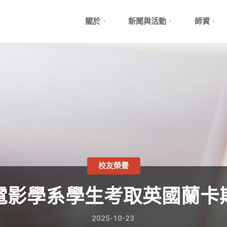
Skip
關於
新聞與活動
師資
to
content
校友榮譽
電影學系學生考取英國蘭卡
2025-10-23