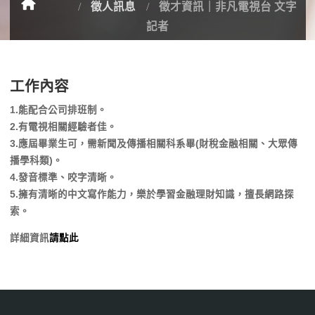
徵人訊息
徵才資訊｜非凡電視台 文字
記者
工作內容
1.能配合公司排班制。
2.有電視相關經驗者佳。
3.應屆畢業生可，需新聞及傳播相關科系畢(財稅金融相關、大眾傳
播學科類)。
4.發音標準、咬字清晰。
5.擁有清晰的中文寫作能力，樂於學習金融理財知識，擅長網路探
索。
詳細資訊
請點此