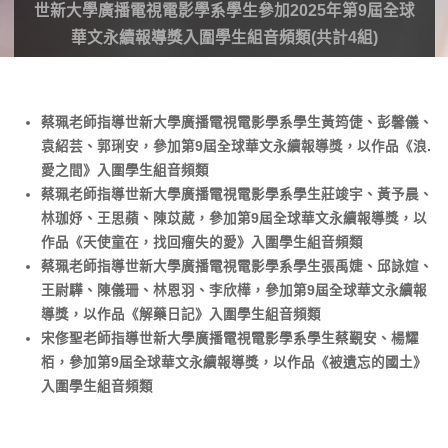
世新大學廣播電視電影學系學生參加2025年第9屆全球
華文永續報導獎入圍學生組音頻類(共計4組)
蔡珮老師指導世新大學廣播電視電影學系學生黃筠倢、彭馨儀、
袁紹芸、郭琍安，參加第9屆全球華文永續報導獎，以作品《浪.
愛之間》入圍學生組音頻類
蔡珮老師指導世新大學廣播電視電影學系學生莊竣宇、黃予晨、
林珈妤、王思蘋、陳苡葳，參加第9屆全球華文永續報導獎，以
作品《天使童在，找回瘤失的愛》入圍學生組音頻類
蔡珮老師指導世新大學廣播電視電影學系學生張禹婕、邱詠媗、
王尉驊、陳儀珊、林恩羽、李欣樺，參加第9屆全球華文永續報
導獎，以作品《解藥日記》入圍學生組音頻類
宋俢聖老師指導世新大學廣播電視電影學系學生蔡覲安、楊耀
栢，參加第9屆全球華文永續報導獎，以作品《被遺忘的國土》
入圍學生組音頻類