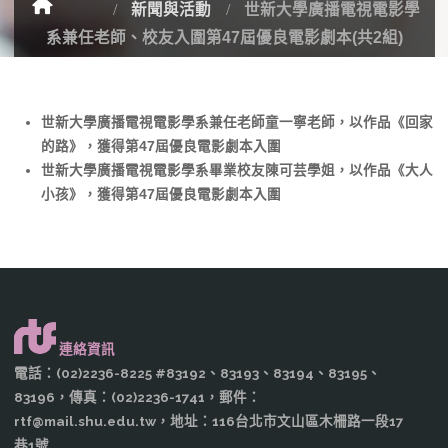
新聞與活動
世新大學廣播電視電影學
系兼任老師、校友入圍第47屆優良電影劇本(共2組)
世新大學廣播電視電影學系兼任老師童一寧老師，以作品《回家
的路》，獲得第47屆優良電影劇本入圍
世新大學廣播電視電影學系畢業校友陳可芸學姐，以作品《大人
小孩》，獲得第47屆優良電影劇本入圍
連絡資訊
電話：(02)2236-8225 #83192、83193、83194、83195、
83196，傳真：(02)2236-1741，郵件：
rtf@mail.shu.edu.tw，地址：116台北市文山區木柵路一段17
巷1號