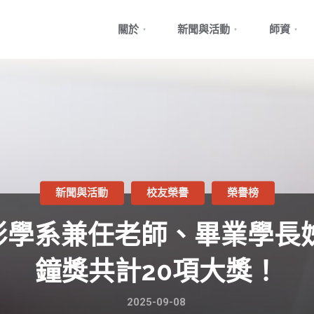
Skip
關於
新聞與活動
師資
to
content
新聞與活動
校友榮譽
榮譽榜
影學系兼任老師、畢業學長姊
鐘獎共計20項大獎！
2025-09-08