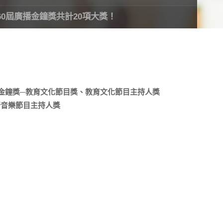
0屆廣播金鐘獎共計20項大獎！
播金鐘獎─教育文化節目獎、教育文化節目主持人獎
流行音樂節目主持人獎