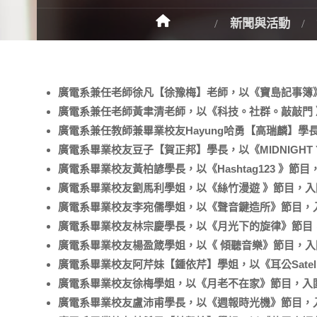
新聞與活動
廣電系兼任老師徐凡【徐豫梅】老師，以《寶島記事簿》
廣電系兼任老師黃聿清老師，以《科技。社群。敲敲門 
廣電系兼任教師兼畢業校友Hayung哈勇【高瑞麟】
廣電系畢業校友豆子【賀正邦】學長，以《MIDNIGHT
廣電系畢業校友黃柏諺學長，以《Hashtag123 》節
廣電系畢業校友劉馬利學姐，以《絲竹漫遊 》節目，入
廣電系畢業校友李宛儒學姐，以《聲音鍵造所》節目，入
廣電系畢業校友林宗慶學長，以《月光下的旋律》節目，
廣電系畢業校友楊盈箴學姐，以《 傾聽音樂》節目，入
廣電系畢業校友阿芹妹【鍾依芹】學姐，以《耳公Satell
廣電系畢業校友徐梅學姐，以《月老不在家》節目，入圍
廣電系畢業校友盧沛甫學長，以《週報時光機》節目，入圍