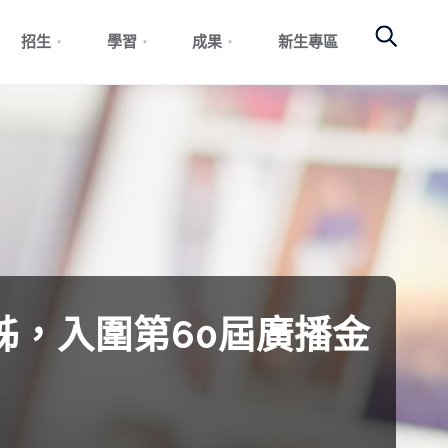
Search
招生
學習
成果
新生專區
，入圍第60屆廣播金