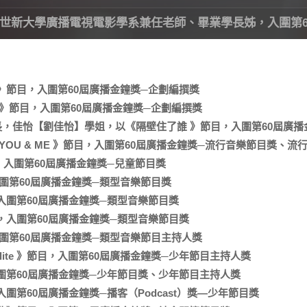
世新大學廣播電視電影學系兼任老師、畢業學長姊，入圍第6
節目，入圍第60屆廣播金鐘獎─企劃編撰獎
》節目，入圍第60屆廣播金鐘獎─企劃編撰獎
學長，佳怡【劉佳怡】學姐，以《隔壁住了誰 》節目，入圍第60屆廣
 YOU & ME 》節目，入圍第60屆廣播金鐘獎─流行音樂節目獎、
目，入圍第60屆廣播金鐘獎─兒童節目獎
圍第60屆廣播金鐘獎─類型音樂節目獎
圍第60屆廣播金鐘獎─類型音樂節目獎
入圍第60屆廣播金鐘獎─類型音樂節目獎
圍第60屆廣播金鐘獎─類型音樂節目主持人獎
ite 》節目，入圍第60屆廣播金鐘獎─少年節目主持人獎
第60屆廣播金鐘獎─少年節目獎、少年節目主持人獎
第60屆廣播金鐘獎─播客（Podcast）獎—少年節目獎