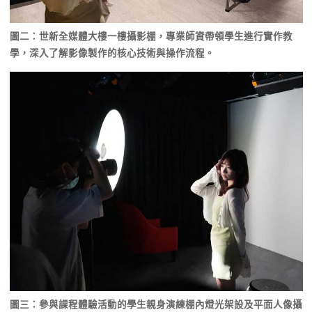
圖二：世新全媒體大樓一樓攝影棚，專業師資帶領學生進行實作教
學，深入了解影像製作的核心技術與操作流程。
圖三：參與課程體驗活動的學生親身演練棚內燈光架設及平面人像攝