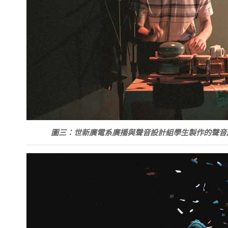
圖三：世新廣電系廣播與聲音設計組學生製作的聲音