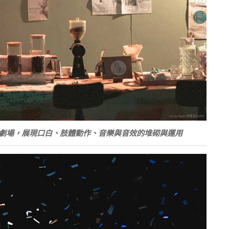
劇場，展現口白、肢體動作、音樂與音效的堆砌與運用