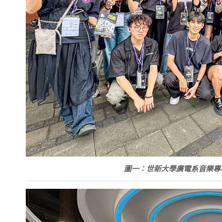
圖一：世新大學廣電系音樂專