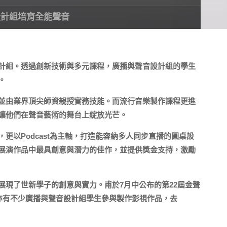
設計組培育全能聲音
計組。透過創新技術與多元課程，廣播與聲音設計組的學生
。
並由業界頂尖師資親授實務技能。而流行音樂製作課程更進
讓他們在聲音藝術的舞台上綻放光芒。
以Podcast為主軸，打造能容納多人同步直播的圓桌設
展演作品中最具創意與潛力的佳作，並提供獎金支持，激勵
現了世新學子的創意與實力。甫於7月中公布的第22屆金聲
亦有不少廣播與聲音設計組學生參與製作影視作品，去