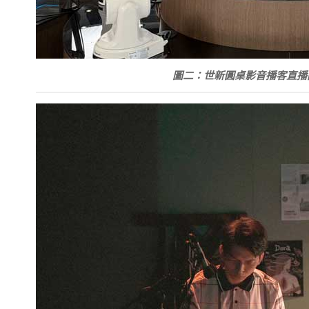
圖二：世新圓桌影音播客直播