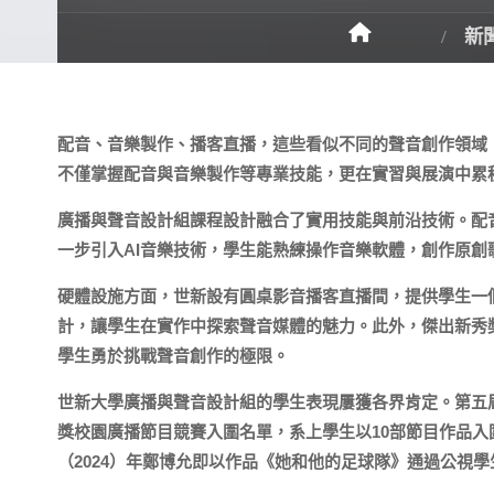
新
配音、音樂製作、播客直播，這些看似不同的聲音創作領域
不僅掌握配音與音樂製作等專業技能，更在實習與展演中累
廣播與聲音設計組課程設計融合了實用技能與前沿技術。配
一步引入AI音樂技術，學生能熟練操作音樂軟體，創作原
硬體設施方面，世新設有圓桌影音播客直播間，提供學生一個
計，讓學生在實作中探索聲音媒體的魅力。此外，傑出新秀
學生勇於挑戰聲音創作的極限。
世新大學廣播與聲音設計組的學生表現屢獲各界肯定。第五
獎校園廣播節目競賽入圍名單，系上學生以10部節目作品
（2024）年鄭博允即以作品《她和他的足球隊》通過公視