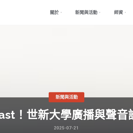
Skip
關於
新聞與活動
師資
to
content
新聞與活動
cast！世新大學廣播與聲
2025-07-21