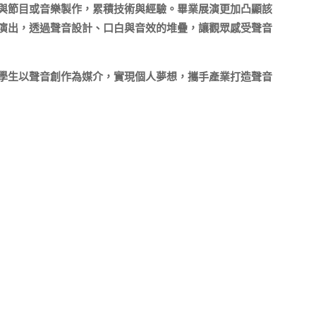
與節目或音樂製作，累積技術與經驗。畢業展演更加凸顯該
演出，透過聲音設計、口白與音效的堆疊，讓觀眾感受聲音
學生以聲音創作為媒介，實現個人夢想，攜手產業打造聲音