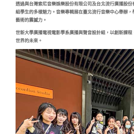
透過與台灣索尼音樂娛樂股份有限公司及台北流行廣播股份
組學生的多樣魅力。音樂專輯展在臺北流行音樂中心舉辦，
藝術的震撼力。
世新大學廣播電視電影學系廣播與聲音設計組，以創新課程
世界的未來。