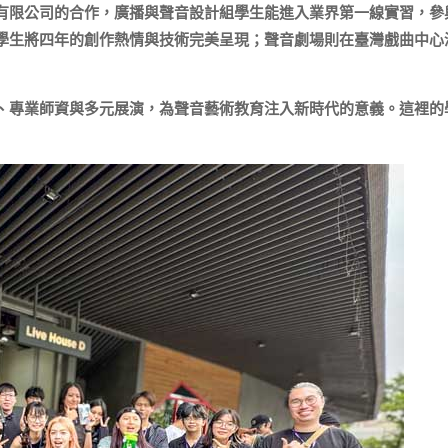
有限公司的合作，廣播與聲音設計組學生能進入業界第一線實習，參
學生將四年的創作熱情與技術完美呈現；聲音劇場則在臺灣戲曲中心
、專業師資與多元展演，為聲音藝術教育注入新時代的意義。這裡的