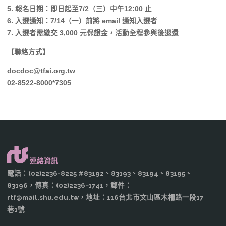
5. 報名日期：即日起
至7/2（三）中午12:00 止
6. 入選通知：7/14（一）前將 email 通知入選者
7. 入選者需繳交 3,000 元保證金，活動全程參與後退還
【聯絡方式】
docdoc@tfai.org.tw
02-8522-8000*7305
連絡資訊
電話：(02)2236-8225 #83192、83193、83194、83195、
83196，傳真：(02)2236-1741，郵件：
rtf@mail.shu.edu.tw，地址：116台北市文山區木柵路一段17
巷1號