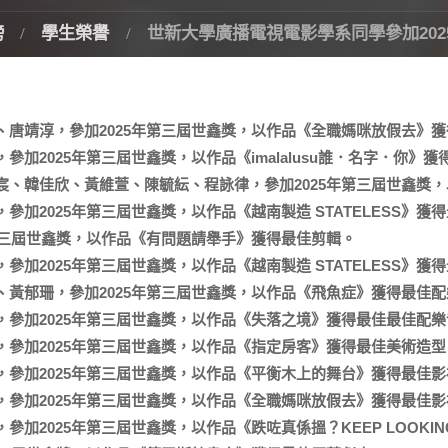
榜
學生榮譽
世新大學廣播電視電影學系同學參加202
唐靖淳，參加2025年第三屆世鑫獎，以作品《全職媽咪放假去》
加2025年第三屆世鑫獎，以作品《imalalusu誰．名字．你》
、韓佳欣、黃維萱、陳毓紜、程詠律，參加2025年第三屆世鑫獎
加2025年第三屆世鑫獎，以作品《越南製造 STATELESS》獲
第三屆世鑫獎，以作品《有問題請舉手》獲得最佳剪輯。
加2025年第三屆世鑫獎，以作品《越南製造 STATELESS》獲
黃郁珊，參加2025年第三屆世鑫獎，以作品《飛魚症》獲得最佳配
參加2025年第三屆世鑫獎，以作品《失落之境》獲得最佳最佳配樂
參加2025年第三屆世鑫獎，以作品《指定房客》獲得最佳美術造型
參加2025年第三屆世鑫獎，以作品《平衡木上的舞台》獲得最佳影
參加2025年第三屆世鑫獎，以作品《全職媽咪放假去》獲得最佳影
加2025年第三屆世鑫獎，以作品《跌咗真係搵？KEEP LOOKI