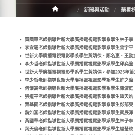
新聞與活動
榮譽
黃國華老師指導世新大學廣播電視電影學系學生林子寧、
李宜珊老師指導世新大學廣播電視電影學系學生曾宇平，參
世新大學廣播電視電影學系學生黃靖傑、鄭名惠、王劭宸
李少哲老師指導世新大學廣播電視電影學系學生邱奕筌，參
世新大學廣播電視電影學系學生黃靖傑，參加2025年
李少哲老師指導世新大學廣播電視電影學系學生許之瀛，參
何懷嵩老師指導世新大學廣播電視電影學系學生陳漮庭、
張道平老師指導世新大學廣播電視電影學系學生鍾天皓，
葉基固老師指導世新大學廣播電視電影學系學生彭郁雯，
魏如涵老師指導世新大學廣播電視電影學系學生蔡辰澤，
黃國華老師指導世新大學廣播電視電影學系學生林子寧，
葉天倫老師指導世新大學廣播電視電影學系學生楊螢映，參