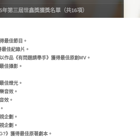
5年第三屆世鑫獎獲獎名單（共16項）
獲得最佳節目。
獲得最佳紀錄片。
，以作品《有問題請舉手》獲得最佳原創MV。
得最佳攝影。
得最佳燈光。
樂音效。
音效。
。
視企劃。
視企劃。
NG?》獲得最佳原著劇本。