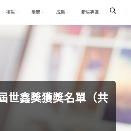
Search
招生
學習
成果
新生專區
三屆世鑫獎獲獎名單（共