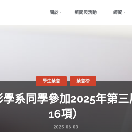
Skip
關於
新聞與活動
師資
to
content
學生榮譽
榮譽榜
學系同學參加2025年第
16項）
2025-06-03