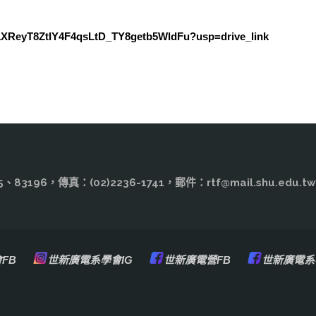
rs/1XReyT8ZtIY4F4qsLtD_TY8getb5WldFu?usp=drive_link
3195、83196，傳真：(02)2236-1741，郵件：rtf@mail.shu
FB
世新廣電系學會IG
世新廣電營FB
世新廣電系