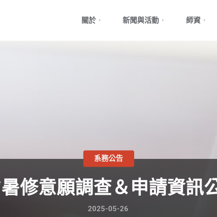
Skip
關於
新聞與活動
師資
to
content
系務公告
**暑修意願調查＆申請資訊公
2025-05-26