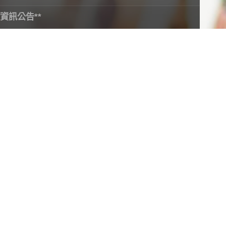
資訊公告**