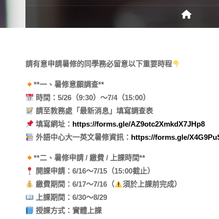
請有意申請暑修的同學務必留意以下重要時程
**一、暑修意願調查**
時間：5/26（9:30）～7/4（15:00）
請至教務處「最新消息」填寫調查表
填寫網址：
https://forms.gle/AZ9otc2XmkdX7JHp8
外語中心大一英文暑修資訊：
https://forms.gle/X4G9P
**二、暑修申請 / 繳費 / 上課時間**
開課申請：6/16～7/15（15:00截止）
繳費期間：6/17～7/16（
須於上課前完成）
上課期間：6/30～8/29
授課方式：實體上課