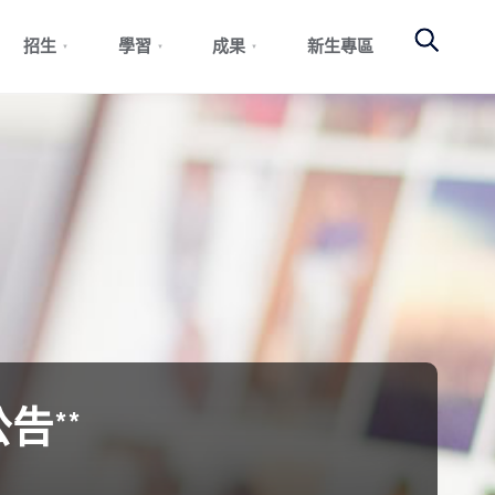
Search
招生
學習
成果
新生專區
告**