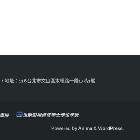
.edu.tw，地址：116台北市文山區木柵路一段17巷1號
畢展
世新影視進修學士學位學程
Powered by
Anima
&
WordPress.