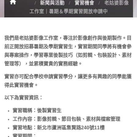
新聞與活動
實習機會
老姑婆影像
工作室｜暑期＆學期實習開放申請中
我們是
老姑婆影像工作室
，專注於影像創作與後期製作。目
前正開放招募
暑期及學期實習生
，實習期間同學將有機會參
與專案操作，學習專業後製技巧（如剪輯、包裝設計、素材
管理等），並累積寶貴的實務經驗。
實習亦可
配合學校申請實習學分
，讓更多有興趣的同學能獲
得此實習機會。
以下為實習資訊：
實習職稱
：後製實習生
工作內容
：影像剪輯、節目包裝、素材與檔案管理
實習地點
：新北市蘆洲區集賢路240號11樓
實習期間
：