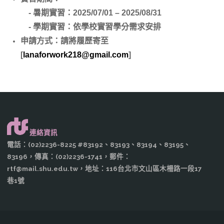
- 暑期實習：2025/07/01 – 2025/08/31
- 學期實習：依學校實習學分需求安排
申請方式
：請將履歷寄至
[
lanaforwork218@gmail.com
]
連絡資訊
電話：(02)2236-8225 #83192、83193、83194、83195、
83196，傳真：(02)2236-1741，郵件：
rtf@mail.shu.edu.tw，地址：116台北市文山區木柵路一段17
巷1號