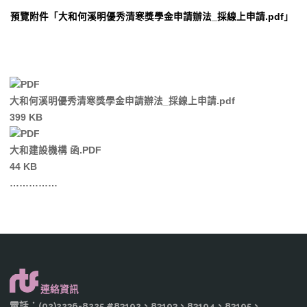
預覽附件「大和何溪明優秀清寒獎學金申請辦法_採線上申請.pdf」
大和何溪明優秀清寒獎學金申請辦法_採線上申請.pdf
399 KB
大和建設機構 函.PDF
44 KB
……………
連絡資訊
電話：(02)2236-8225 #83192、83193、83194、83195、