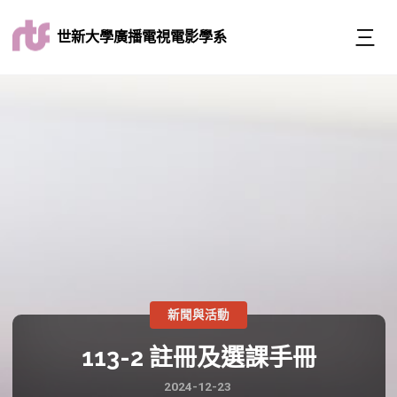
世新大學廣播電視電影學系
新聞與活動
113-2 註冊及選課手冊
2024-12-23