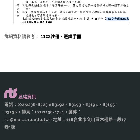
詳細資料請參考：
1132註冊、選課手冊
連絡資訊
電話：(02)2236-8225 #83192、83193、83194、83195、
83196，傳真：(02)2236-1741，郵件：
rtf@mail.shu.edu.tw，地址：116台北市文山區木柵路一段17
巷1號