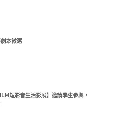
影劇本徵選
Y FILM短影音生活影展】邀請學生參與，
始