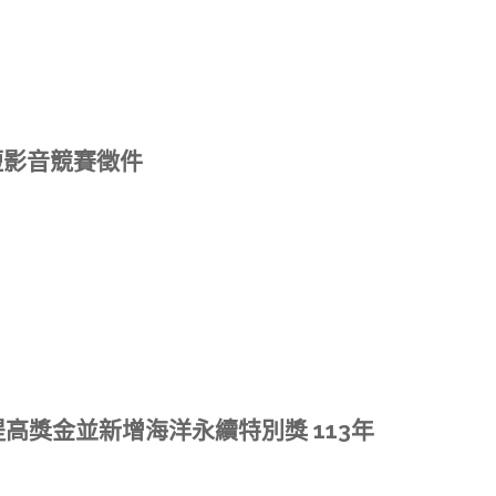
短影音競賽徵件
提高獎金並新增海洋永續特別獎 113年