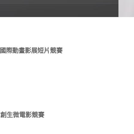
)
F臺中國際動畫影展短片競賽
方創生微電影競賽