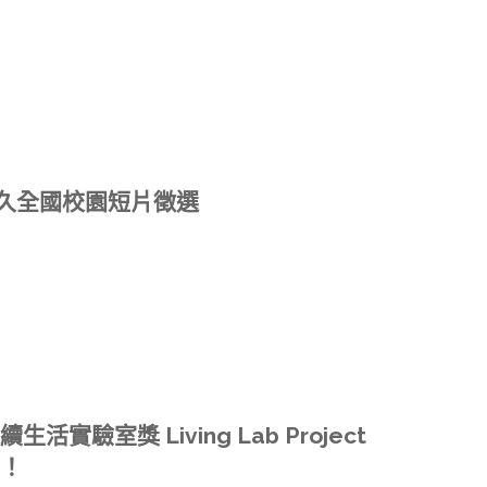
動久久全國校園短片徵選
續生活實驗室獎 Living Lab Project
囉！