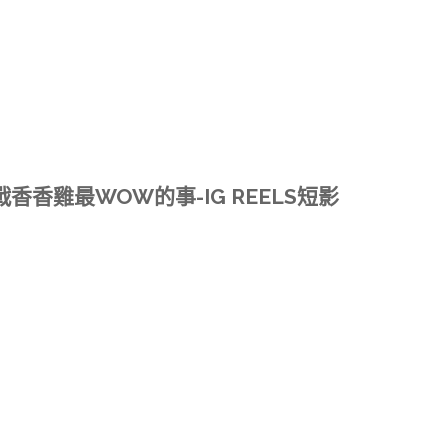
香香雞最WOW的事-IG REELS短影